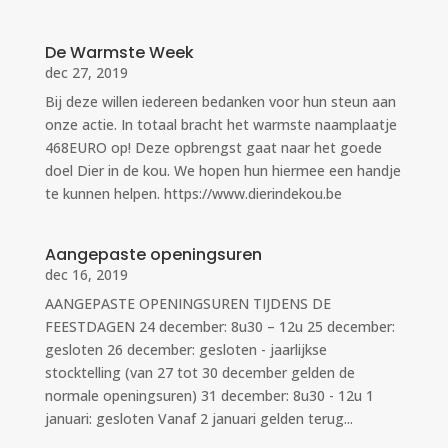
De Warmste Week
dec 27, 2019
Bij deze willen iedereen bedanken voor hun steun aan
onze actie. In totaal bracht het warmste naamplaatje
468EURO op! Deze opbrengst gaat naar het goede
doel Dier in de kou. We hopen hun hiermee een handje
te kunnen helpen. https://www.dierindekou.be
Aangepaste openingsuren
dec 16, 2019
AANGEPASTE OPENINGSUREN TIJDENS DE
FEESTDAGEN 24 december: 8u30 – 12u 25 december:
gesloten 26 december: gesloten - jaarlijkse
stocktelling (van 27 tot 30 december gelden de
normale openingsuren) 31 december: 8u30 - 12u 1
januari: gesloten Vanaf 2 januari gelden terug...